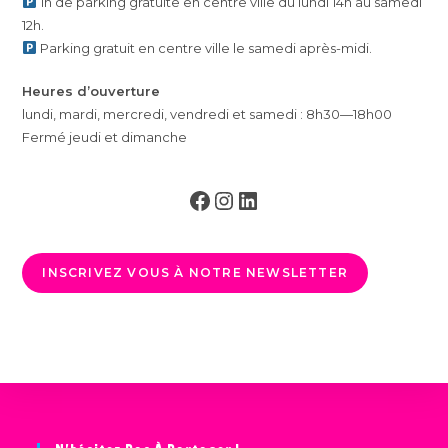
1h de parking gratuite en centre ville du lundi 14h au samedi
12h.
Parking gratuit en centre ville le samedi après-midi.
Heures d’ouverture
lundi, mardi, mercredi, vendredi et samedi : 8h30—18h00
Fermé jeudi et dimanche
Facebook
Instagram
LinkedIn
INSCRIVEZ VOUS À NOTRE NEWSLETTER