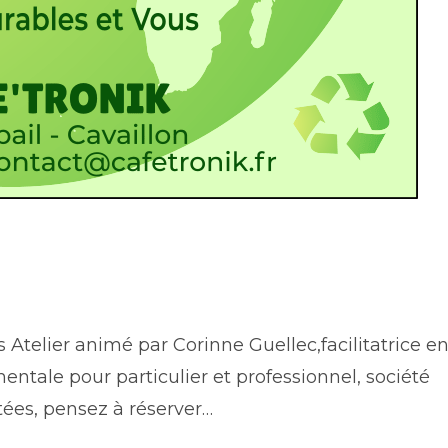
telier animé par Corinne Guellec,facilitatrice e
entale pour particulier et professionnel, société
itées, pensez à réserver…