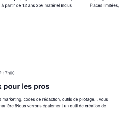
 partir de 12 ans 25€ matériel inclus------------Places limitées,
 @ 17h00
 pour les pros
arketing, codes de rédaction, outils de pilotage... vous
manière !Nous verrons également un outil de création de