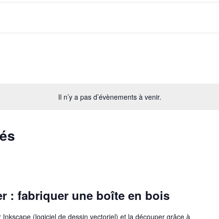
Il n’y a pas d’évènements à venir.
sés
r : fabriquer une boîte en bois
Inkscape (logiciel de dessin vectoriel) et la découper grâce à