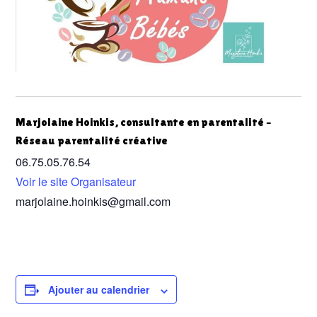
Marjolaine Hoinkis, consultante en parentalité –
Réseau parentalité créative
06.75.05.76.54
Voir le site Organisateur
marjolaine.hoinkis@gmail.com
Ajouter au calendrier