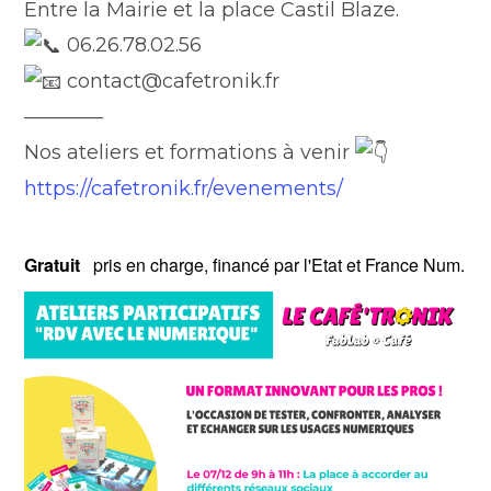
Entre la Mairie et la place Castil Blaze.
06.26.78.02.56
contact@cafetronik.fr
————
Nos ateliers et formations à venir
https://cafetronik.fr/evenements/
Gratuit
pris en charge, financé par l'Etat et France Num.