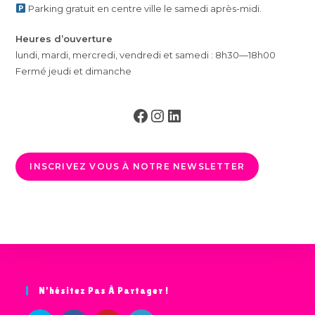
Parking gratuit en centre ville le samedi après-midi.
Heures d’ouverture
lundi, mardi, mercredi, vendredi et samedi : 8h30—18h00
Fermé jeudi et dimanche
Facebook
Instagram
LinkedIn
INSCRIVEZ VOUS À NOTRE NEWSLETTER
N’hésitez Pas À Partager !