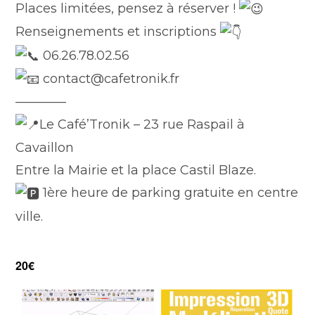
Places limitées, pensez à réserver !
Renseignements et inscriptions
06.26.78.02.56
contact@cafetronik.fr
————
Le Café’Tronik – 23 rue Raspail à
Cavaillon
Entre la Mairie et la place Castil Blaze.
1ère heure de parking gratuite en centre
ville.
20€