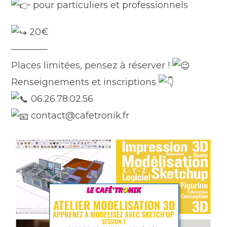
pour particuliers et professionnels
20€
————
Places limitées, pensez à réserver !
Renseignements et inscriptions
06.26.78.02.56
contact@cafetronik.fr