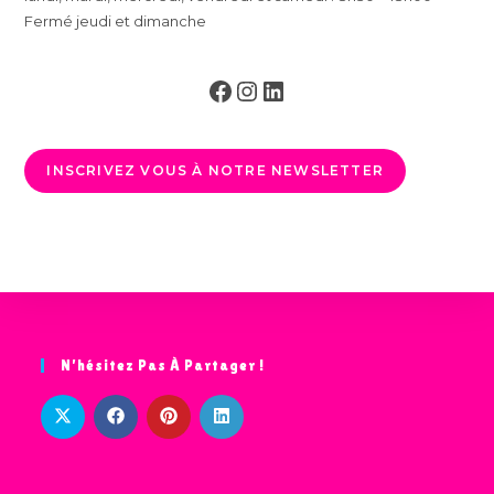
Fermé jeudi et dimanche
Facebook
Instagram
LinkedIn
INSCRIVEZ VOUS À NOTRE NEWSLETTER
N’hésitez Pas À Partager !