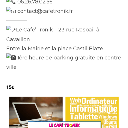
06.26.78.02.56
contact@cafetronik.fr
————
Le Café’Tronik – 23 rue Raspail à
Cavaillon
Entre la Mairie et la place Castil Blaze.
1ère heure de parking gratuite en centre
ville.
15€