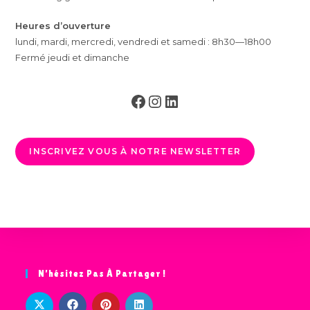
Heures d’ouverture
lundi, mardi, mercredi, vendredi et samedi : 8h30—18h00
Fermé jeudi et dimanche
Facebook
Instagram
LinkedIn
INSCRIVEZ VOUS À NOTRE NEWSLETTER
N’hésitez Pas À Partager !