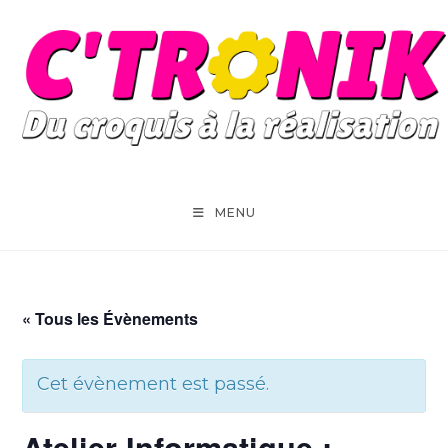
Skip
to
content
MENU
« Tous les Évènements
Cet évènement est passé.
Atelier Informatique :