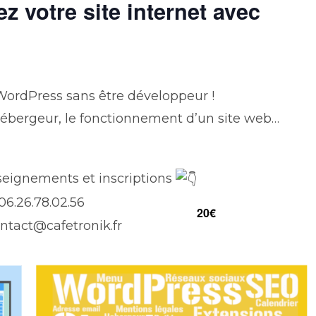
ez votre site internet avec
 WordPress sans être développeur !
ébergeur, le fonctionnement d’un site web…
eignements et inscriptions
06.26.78.02.56
20€
ntact@cafetronik.fr