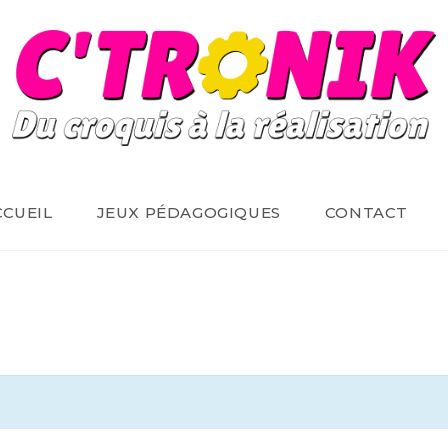
CCUEIL
JEUX PÉDAGOGIQUES
CONTACT